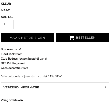
KLEUR
MAAT
AANTAL
BESTELLEN
MAAK HET JE EIGEN
Borduren
vanaf
Flex/Flock
vanaf
Club Badges (extern besteld)
vanaf
DTF Printing
vanaf
Geen decoratie
vanaf
*
alle getoonde prijzen zijn inclusief 21% BTW
VERZEND INFORMATIE
Vraag offerte aan