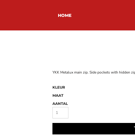
HOME
YKK Metalux main zip. Side pockets with hidden zip
KLEUR
MAAT
AANTAL