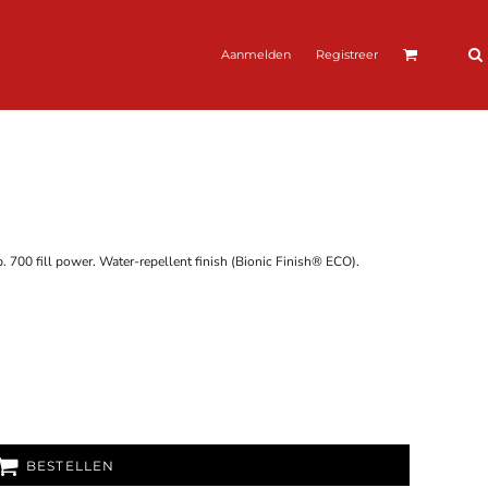
Aanmelden
Registreer
. 700 fill power. Water-repellent finish (Bionic Finish® ECO).
BESTELLEN