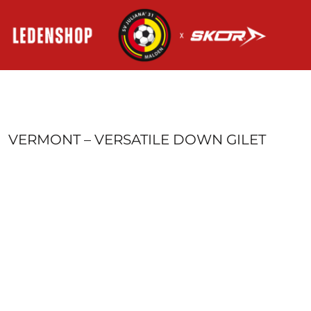
HOME
AANMELDEN
REGISTREER
MANDJE: 0 ITEM
VERMONT – VERSATILE DOWN GILET