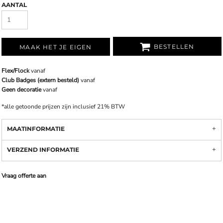
AANTAL
BESTELLEN
MAAK HET JE EIGEN
Flex/Flock
vanaf
Club Badges (extern besteld)
vanaf
Geen decoratie
vanaf
*
alle getoonde prijzen zijn inclusief 21% BTW
MAATINFORMATIE
VERZEND INFORMATIE
Vraag offerte aan