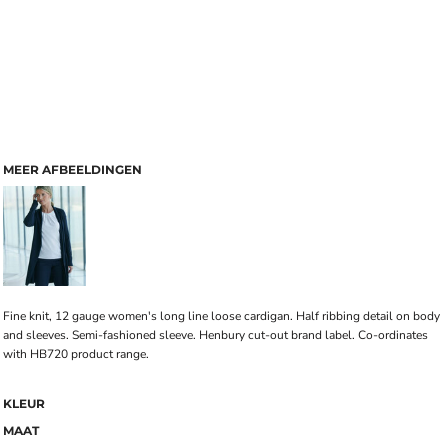
MEER AFBEELDINGEN
Fine knit, 12 gauge women's long line loose cardigan. Half ribbing detail on body
and sleeves. Semi-fashioned sleeve. Henbury cut-out brand label. Co-ordinates
with HB720 product range.
KLEUR
MAAT