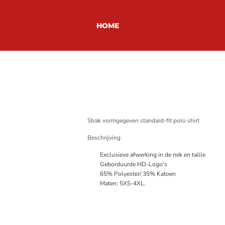
HOME
Strak vormgegeven standard-fit polo shirt
Beschrijving
Exclusieve afwerking in de nek en taille
Geborduurde HD-Logo's
65% Polyester/ 35% Katoen
Maten: 5XS-4XL.