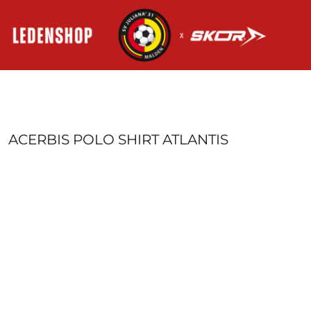
HOME
AANMELDEN
REGISTREER
MANDJE: 0 ITEM
ACERBIS POLO SHIRT ATLANTIS