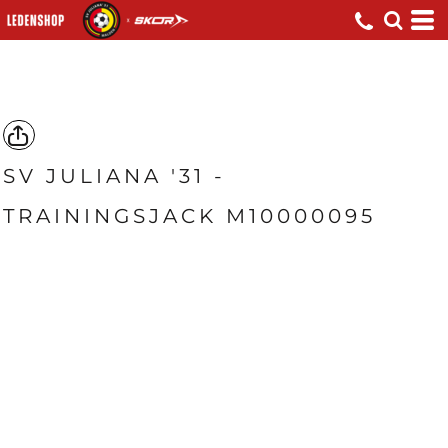
SV JULIANA '31 -
TRAININGSJACK M10000095