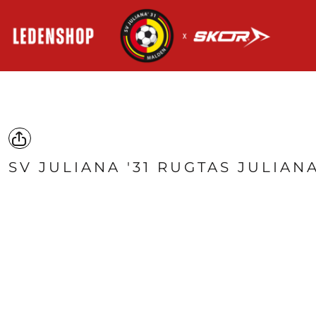
HOME
AANMELDEN
REGISTREER
MANDJE: 0 ITEM
SV JULIANA '31 RUGTAS JULIAN