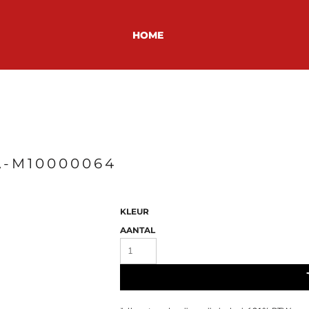
HOME
A-M10000064
KLEUR
AANTAL