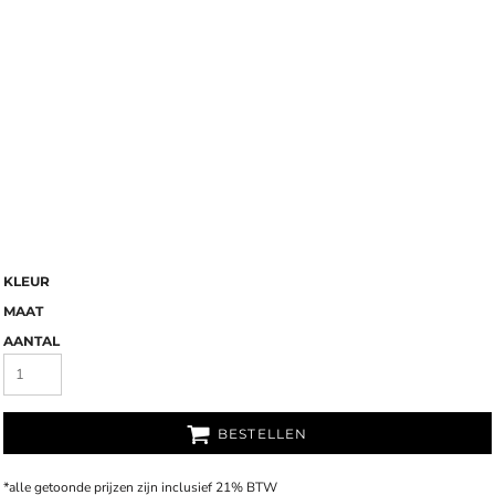
KLEUR
MAAT
AANTAL
BESTELLEN
*
alle getoonde prijzen zijn inclusief 21% BTW