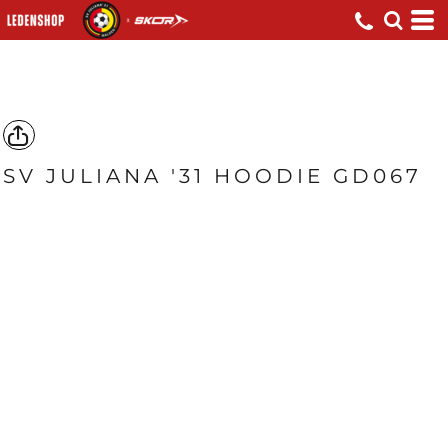
SV JULIANA '31 HOODIE GD067