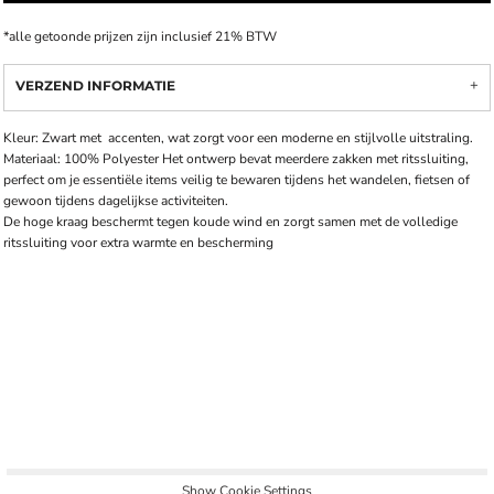
*
alle getoonde prijzen zijn inclusief 21% BTW
VERZEND INFORMATIE
Kleur: Zwart met accenten, wat zorgt voor een moderne en stijlvolle uitstraling.
Materiaal: 100% Polyester Het ontwerp bevat meerdere zakken met ritssluiting,
perfect om je essentiële items veilig te bewaren tijdens het wandelen, fietsen of
gewoon tijdens dagelijkse activiteiten.
De hoge kraag beschermt tegen koude wind en zorgt samen met de volledige
ritssluiting voor extra warmte en bescherming
Show Cookie Settings