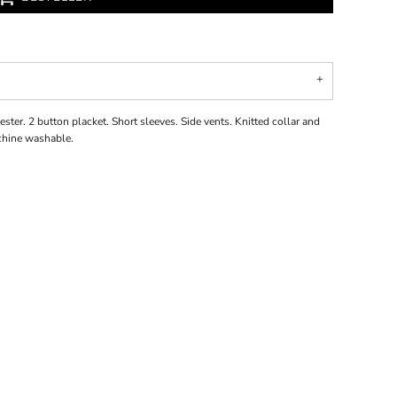
ter. 2 button placket. Short sleeves. Side vents. Knitted collar and
chine washable.