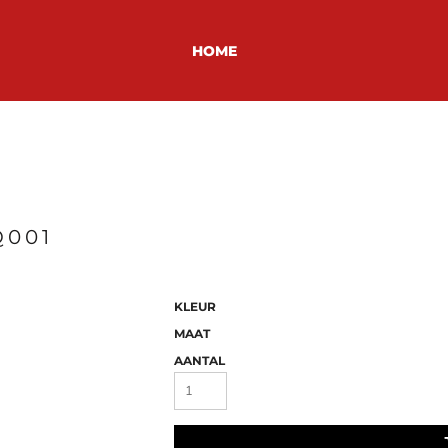
HOME
Q001
KLEUR
MAAT
AANTAL