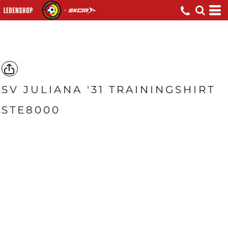
SV JULIANA '31 TRAININGSHIRT
STE8000