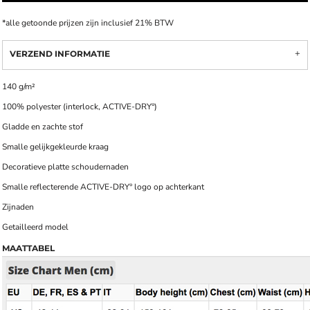
*
alle getoonde prijzen zijn inclusief 21% BTW
VERZEND INFORMATIE
140 g/m²
100% polyester (interlock, ACTIVE-DRY°)
Gladde en zachte stof
Smalle gelijkgekleurde kraag
Decoratieve platte schoudernaden
Smalle reflecterende ACTIVE-DRY° logo op achterkant
Zijnaden
Getailleerd model
MAATTABEL